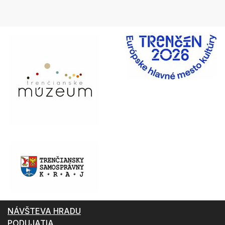
NÁVŠTEVA HRADU
PODUJATIA