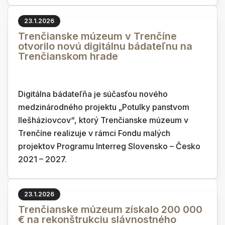
23.1.2026
Trenčianske múzeum v Trenčíne
otvorilo novú digitálnu bádateľnu na
Trenčianskom hrade
Digitálna bádateľňa je súčasťou nového
medzinárodného projektu „Potulky panstvom
Ilešháziovcov“, ktorý Trenčianske múzeum v
Trenčíne realizuje v rámci Fondu malých
projektov Programu Interreg Slovensko – Česko
2021 – 2027.
23.1.2026
Trenčianske múzeum získalo 200 000
€ na rekonštrukciu slávnostného