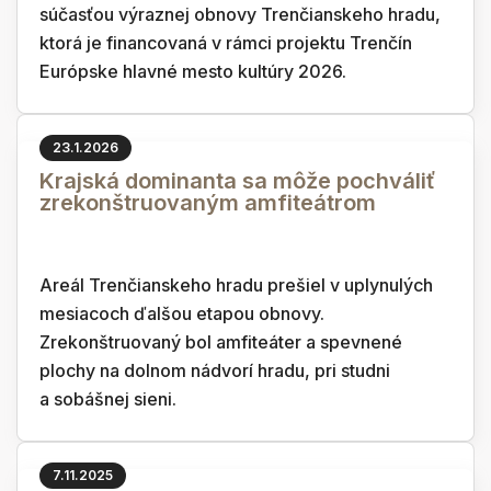
súčasťou výraznej obnovy Trenčianskeho hradu,
ktorá je financovaná v rámci projektu Trenčín
Európske hlavné mesto kultúry 2026.
23.1.2026
Krajská dominanta sa môže pochváliť
zrekonštruovaným amfiteátrom
Areál Trenčianskeho hradu prešiel v uplynulých
mesiacoch ďalšou etapou obnovy.
Zrekonštruovaný bol amfiteáter a spevnené
plochy na dolnom nádvorí hradu, pri studni
a sobášnej sieni.
7.11.2025