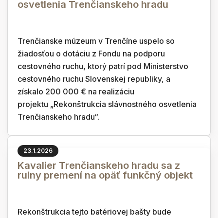
osvetlenia Trenčianskeho hradu
Trenčianske múzeum v Trenčíne uspelo so
žiadosťou o dotáciu z Fondu na podporu
cestovného ruchu, ktorý patrí pod Ministerstvo
cestovného ruchu Slovenskej republiky, a
získalo 200 000 € na realizáciu
projektu „Rekonštrukcia slávnostného osvetlenia
Trenčianskeho hradu“.
23.1.2026
Kavalier Trenčianskeho hradu sa z
ruiny premení na opäť funkčný objekt
Rekonštrukcia tejto batériovej bašty bude