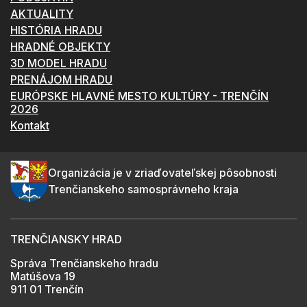
AKTUALITY
HISTÓRIA HRADU
HRADNÉ OBJEKTY
3D MODEL HRADU
PRENÁJOM HRADU
EURÓPSKE HLAVNÉ MESTO KULTÚRY - TRENČÍN
2026
Kontakt
Organizácia je v zriaďovateľskej pôsobnosti
Trenčianskeho samosprávneho kraja
TRENČIANSKY HRAD
Správa Trenčianskeho hradu
Matúšova 19
911 01 Trenčín