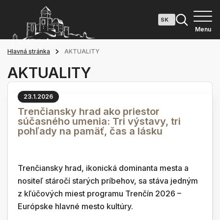
Menu
Hlavná stránka
AKTUALITY
AKTUALITY
23.1.2026
Trenčiansky hrad ako priestor
súčasného umenia: Tri výstavy, tri
pohľady na pamäť, čas a lásku
Trenčiansky hrad, ikonická dominanta mesta a
nositeľ stáročí starých príbehov, sa stáva jedným
z kľúčových miest programu Trenčín 2026 –
Európske hlavné mesto kultúry.