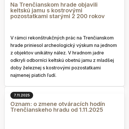
Na Trenčianskom hrade objavili
keltskú jamu s kostrovými
pozostatkami starými 2 200 rokov
V rámci rekonštrukčných prác na Trenčianskom
hrade priniesol archeologický výskum na jednom
z objektov unikátny nález. V hradnom jadre
odkryli odborníci keltskú obetnú jamu z mladšej
doby železnej s kostrovými pozostatkami
najmenej piatich ľudí.
7.11.2025
Oznam: o zmene otváracích hodín
Trenčianskeho hradu od 1.11.2025