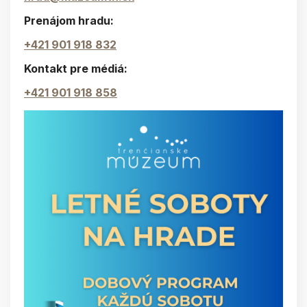
Prenájom hradu:
+421 901 918 832
Kontakt pre médiá:
+421 901 918 858