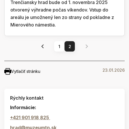
Trenčiansky hrad bude od 1. novembra 2025
otvorený výhradne počas víkendov. Vstup do
areálu je umožnený len zo strany od pokladne z
Mierového námestia.
1
2
23.01.2026
Vytlačiť stránku
Rýchly kontakt
Informácie:
+421 901 918 825
hrad@muzeumtn.sk