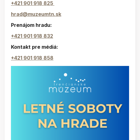
+421 901 918 825
hrad@muzeumtn.sk
Prenájom hradu:
+421 901 918 832
Kontakt pre médiá:
+421 901 918 858