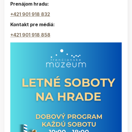
Prenájom hradu:
+421 901 918 832
Kontakt pre médiá:
+421 901 918 858