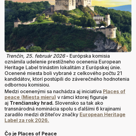
Trenčín, 25. február 2026
-
Európska komisia
oznámila udelenie prestížneho ocenenia European
Heritage Label trinástim lokalitám z Európskej únie.
Ocenené miesta boli vybrané z celkového počtu 21
kandidátov, ktorí postúpili do záverečného hodnotenia
odbornou komisiou.
Medzi ocenenými sa nachádza aj iniciatíva
Places of
peace
(
Miesta mieru)
v rámci ktorej figuruje
aj
Trenčiansky hrad.
Slovensko sa tak ako
transnárodná nominácia spolu s ďalšími 6 krajinami
zaradilo medzi držiteľov značky
European Heritage
Label za rok 2026.
Čo je Places of Peace