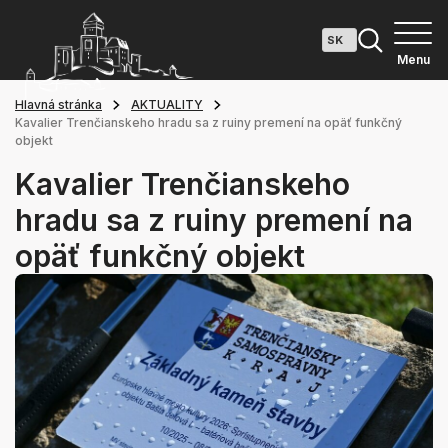
Menu
Hlavná stránka
AKTUALITY
Kavalier Trenčianskeho hradu sa z ruiny premení na opäť funkčný
objekt
Kavalier Trenčianskeho
hradu sa z ruiny premení na
opäť funkčný objekt