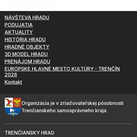
NÁVŠTEVA HRADU
PODUJATIA
AKTUALITY
HISTÓRIA HRADU
HRADNÉ OBJEKTY
3D MODEL HRADU
PRENÁJOM HRADU
EURÓPSKE HLAVNÉ MESTO KULTÚRY - TRENČÍN
2026
Kontakt
Organizácia je v zriaďovateľskej pôsobnosti
Trenčianskeho samosprávneho kraja
TRENČIANSKY HRAD