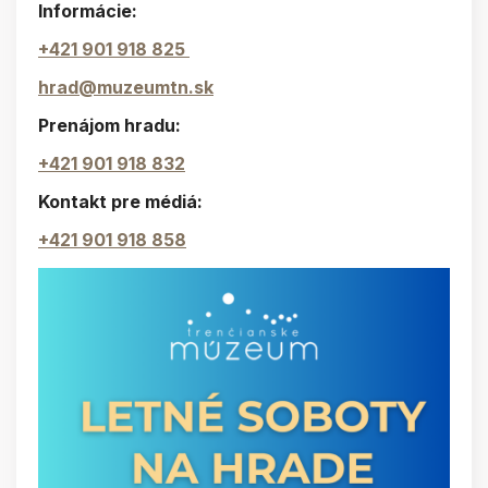
Informácie:
+421 901 918 825
hrad@muzeumtn.sk
Prenájom hradu:
+421 901 918 832
Kontakt pre médiá:
+421 901 918 858