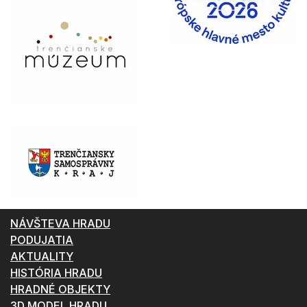
NÁVŠTEVA HRADU
PODUJATIA
AKTUALITY
HISTÓRIA HRADU
HRADNÉ OBJEKTY
3D MODEL HRADU