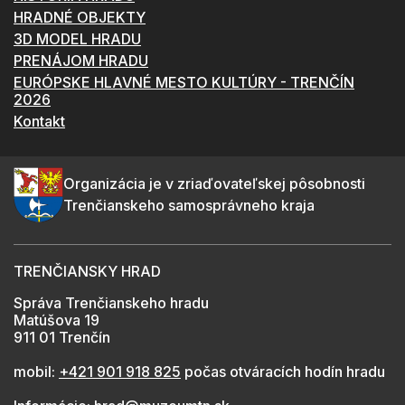
HRADNÉ OBJEKTY
3D MODEL HRADU
PRENÁJOM HRADU
EURÓPSKE HLAVNÉ MESTO KULTÚRY - TRENČÍN
2026
Kontakt
Organizácia je v zriaďovateľskej pôsobnosti
Trenčianskeho samosprávneho kraja
TRENČIANSKY HRAD
Správa Trenčianskeho hradu
Matúšova 19
911 01 Trenčín
mobil:
+421 901 918 825
počas otváracích hodín hradu