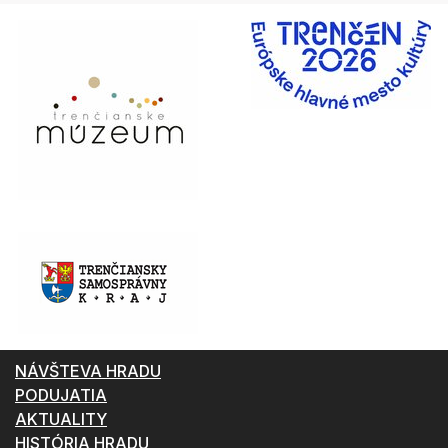
NÁVŠTEVA HRADU
PODUJATIA
AKTUALITY
HISTÓRIA HRADU