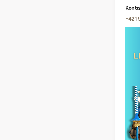
Konta
+421 