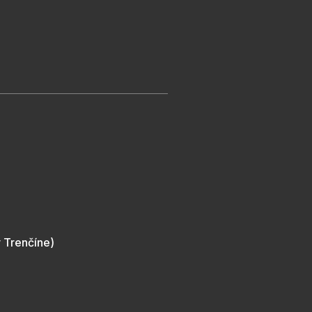
 Trenčíne)