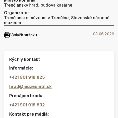
Miesto konania
Trenčiansky hrad, budova kasárne
Organizátor
Trenčianske múzeum v Trenčíne, Slovenské národné
múzeum
03.06.2026
Vytlačiť stránku
Rýchly kontakt
Informácie:
+421 901 918 825
hrad@muzeumtn.sk
Prenájom hradu:
+421 901 918 832
Kontakt pre médiá: