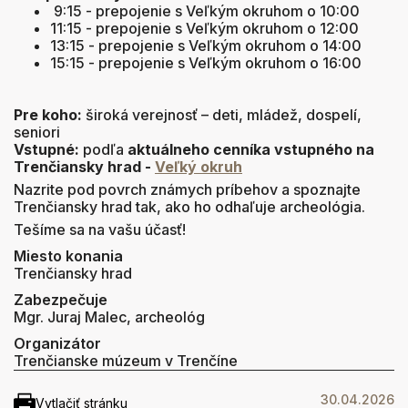
9:15 - prepojenie s Veľkým okruhom o 10:00
11:15 - prepojenie s Veľkým okruhom o 12:00
13:15 - prepojenie s Veľkým okruhom o 14:00
15:15 - prepojenie s Veľkým okruhom o 16:00
Pre koho:
široká verejnosť – deti, mládež, dospelí,
seniori
Vstupné:
podľa
aktuálneho cenníka vstupného na
Trenčiansky hrad -
Veľký okruh
Nazrite pod povrch známych príbehov a spoznajte
Trenčiansky hrad tak, ako ho odhaľuje archeológia.
Tešíme sa na vašu účasť!
Miesto konania
Trenčiansky hrad
Zabezpečuje
Mgr. Juraj Malec, archeológ
Organizátor
Trenčianske múzeum v Trenčíne
30.04.2026
Vytlačiť stránku