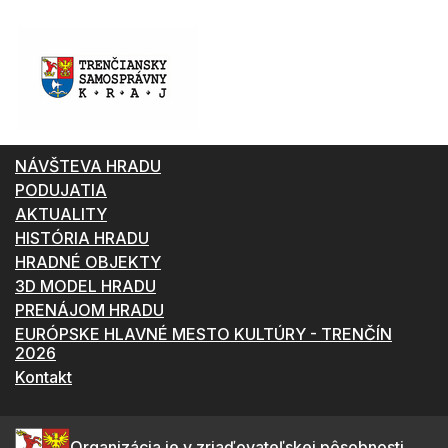
NÁVŠTEVA HRADU
PODUJATIA
AKTUALITY
HISTÓRIA HRADU
HRADNÉ OBJEKTY
3D MODEL HRADU
PRENÁJOM HRADU
EURÓPSKE HLAVNÉ MESTO KULTÚRY - TRENČÍN
2026
Kontakt
Organizácia je v zriaďovateľskej pôsobnosti