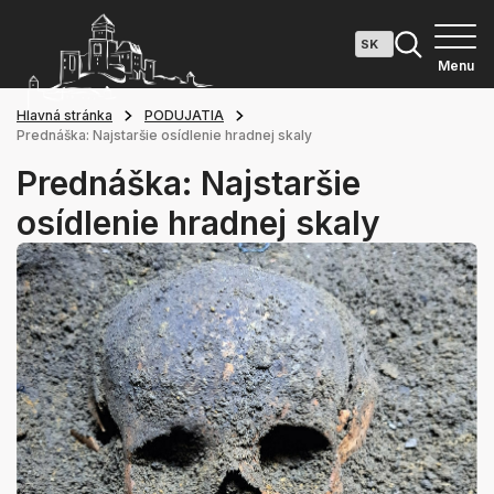
Menu
Hlavná stránka
PODUJATIA
Prednáška: Najstaršie osídlenie hradnej skaly
Prednáška: Najstaršie
osídlenie hradnej skaly