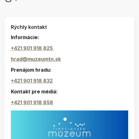
Rýchly kontakt
Informácie:
+421 901 918 825
hrad@muzeumtn.sk
Prenájom hradu:
+421 901 918 832
Kontakt pre médiá:
+421 901 918 858