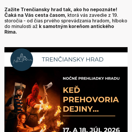
Zažite Trenčiansky hrad tak, ako ho nepoznáte!
Čaká na Vás cesta časom
, ktorá vás zavedie z 19.
storočia - od čias prvého sprevádzania hradom, hlboko
do minulosti až
k samotným koreňom antického
Ríma
.