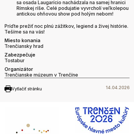
sa osada Laugarício nachádzala na samej hranici
Rímskej ríše
. Celé podujatie vyvrcholí veľkolepou
antickou ohňovou show pod holým nebom
!
Príďte prežiť noc plnú zážitkov, legiend a živej histórie.
Tešíme sa na vás!
Miesto konania
Trenčiansky hrad
Zabezpečuje
Tostabur
Organizátor
Trenčianske múzeum v Trenčíne
14.04.2026
Vytlačiť stránku