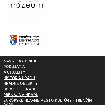
NÁVŠTEVA HRADU
PODUJATIA
AKTUALITY
HISTÓRIA HRADU
HRADNÉ OBJEKTY
3D MODEL HRADU
PRENÁJOM HRADU
EURÓPSKE HLAVNÉ MESTO KULTÚRY - TRENČÍN
2026