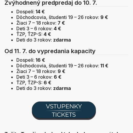
Zvýhodnený predpredaj do 10. 7.
Dospelí:
14 €
Dôchodcovia, študenti 19 – 26 rokov:
9 €
Žiaci 7 – 18 rokov:
7 €
Deti 3 – 6 rokov:
4 €
ŤZP, ŤZP-S:
4 €
Deti do 3 rokov:
zdarma
Od 11. 7. do vypredania kapacity
Dospelí:
16 €
Dôchodcovia, študenti 19 – 26 rokov:
11 €
Žiaci 7 – 18 rokov:
9 €
Deti 3 – 6 rokov:
6 €
ŤZP, ŤZP-S:
6 €
Deti do 3 rokov:
zdarma