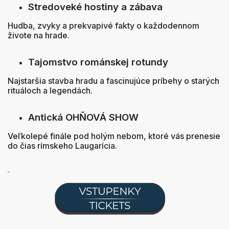
Stredoveké hostiny a zábava
Hudba, zvyky a prekvapivé fakty o každodennom
živote na hrade.
Tajomstvo románskej rotundy
Najstaršia stavba hradu a fascinujúce príbehy o starých
rituáloch a legendách.
Antická OHŇOVÁ SHOW
Veľkolepé finále pod holým nebom, ktoré vás prenesie
do čias rímskeho Laugarícia.