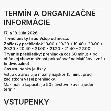
TERMÍN A ORGANIZAČNÉ
INFORMÁCIE
17. a 18. júla 2026
Trenčiansky hrad
Vstup od mesta.
Začiatky prehliadok
19:00 • 19:20 • 19:40 • 20:00 •
20:20 • 20:40 • 21:00 • 21:20 • 21:40 • 22:00
Trvanie prehliadky:
prehliadka cca 60 minút + po
ohňovej show možnosť pokračovať na Matúšovu vežu
(individuálne)
Čas vstupenky je fixný.
Vstup do areálu je možný najskôr 15 minút pred
začiatkom vašej prehliadky.
Maximálna kapacita je 50 návštevníkov na jeden
termín.
VSTUPENKY