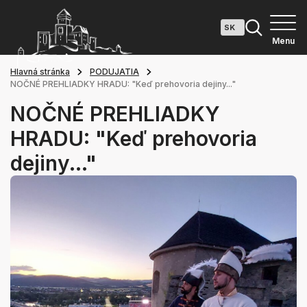
Menu
Hlavná stránka
PODUJATIA
NOČNÉ PREHLIADKY HRADU: "Keď prehovoria dejiny..."
NOČNÉ PREHLIADKY
HRADU: "Keď prehovoria
dejiny..."