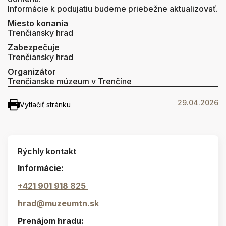
Informácie k podujatiu budeme priebežne aktualizovať.
Miesto konania
Trenčiansky hrad
Zabezpečuje
Trenčiansky hrad
Organizátor
Trenčianske múzeum v Trenčíne
29.04.2026
Vytlačiť stránku
Rýchly kontakt
Informácie:
+421 901 918 825
hrad@muzeumtn.sk
Prenájom hradu: