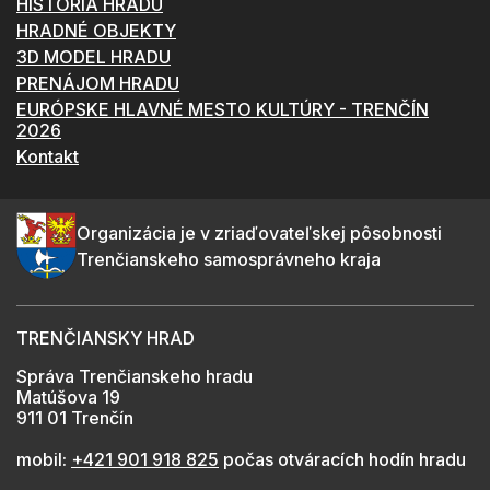
HISTÓRIA HRADU
HRADNÉ OBJEKTY
3D MODEL HRADU
PRENÁJOM HRADU
EURÓPSKE HLAVNÉ MESTO KULTÚRY - TRENČÍN
2026
Kontakt
Organizácia je v zriaďovateľskej pôsobnosti
Trenčianskeho samosprávneho kraja
TRENČIANSKY HRAD
Správa Trenčianskeho hradu
Matúšova 19
911 01 Trenčín
mobil:
+421 901 918 825
počas otváracích hodín hradu