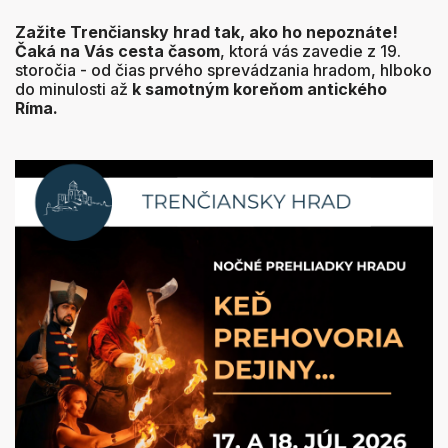
Zažite Trenčiansky hrad tak, ako ho nepoznáte!
Čaká na Vás cesta časom
, ktorá vás zavedie z 19.
storočia - od čias prvého sprevádzania hradom, hlboko
do minulosti až
k samotným koreňom antického
Ríma
.