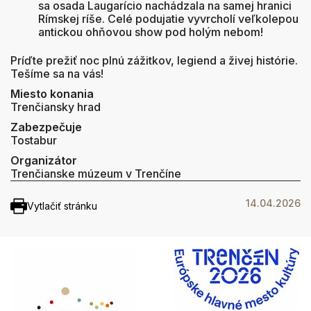
sa osada Laugarício nachádzala na samej hranici
Rímskej ríše
. Celé podujatie vyvrcholí veľkolepou
antickou ohňovou show pod holým nebom
!
Príďte prežiť noc plnú zážitkov, legiend a živej histórie.
Tešíme sa na vás!
Miesto konania
Trenčiansky hrad
Zabezpečuje
Tostabur
Organizátor
Trenčianske múzeum v Trenčíne
14.04.2026
Vytlačiť stránku