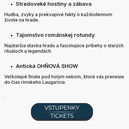
Stredoveké hostiny a zábava
Hudba, zvyky a prekvapivé fakty o každodennom
živote na hrade.
Tajomstvo románskej rotundy
Najstaršia stavba hradu a fascinujúce príbehy o starých
rituáloch a legendách.
Antická OHŇOVÁ SHOW
Veľkolepé finále pod holým nebom, ktoré vás prenesie
do čias rímskeho Laugarícia.