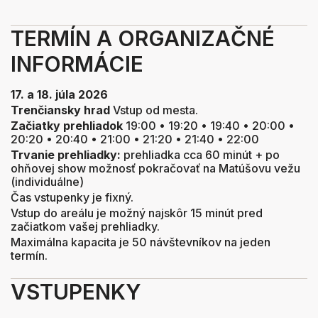
TERMÍN A ORGANIZAČNÉ
INFORMÁCIE
17. a 18. júla 2026
Trenčiansky hrad
Vstup od mesta.
Začiatky prehliadok
19:00 • 19:20 • 19:40 • 20:00 •
20:20 • 20:40 • 21:00 • 21:20 • 21:40 • 22:00
Trvanie prehliadky:
prehliadka cca 60 minút + po
ohňovej show možnosť pokračovať na Matúšovu vežu
(individuálne)
Čas vstupenky je fixný.
Vstup do areálu je možný najskôr 15 minút pred
začiatkom vašej prehliadky.
Maximálna kapacita je 50 návštevníkov na jeden
termín.
VSTUPENKY