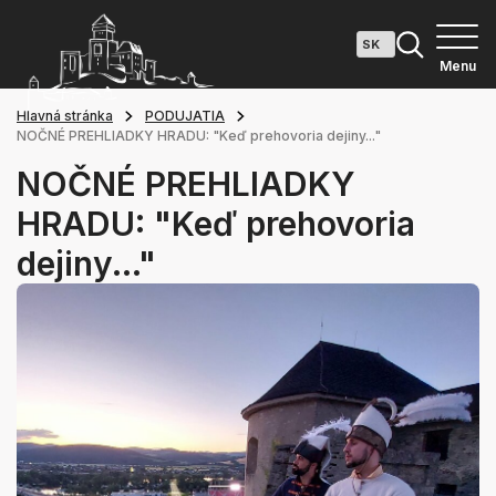
Menu
Hlavná stránka
PODUJATIA
NOČNÉ PREHLIADKY HRADU: "Keď prehovoria dejiny..."
NOČNÉ PREHLIADKY
HRADU: "Keď prehovoria
dejiny..."