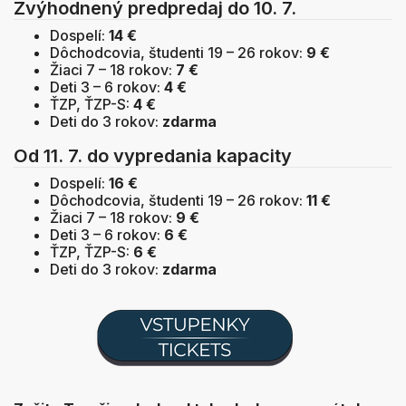
Zvýhodnený predpredaj do 10. 7.
Dospelí:
14 €
Dôchodcovia, študenti 19 – 26 rokov:
9 €
Žiaci 7 – 18 rokov:
7 €
Deti 3 – 6 rokov:
4 €
ŤZP, ŤZP-S:
4 €
Deti do 3 rokov:
zdarma
Od 11. 7. do vypredania kapacity
Dospelí:
16 €
Dôchodcovia, študenti 19 – 26 rokov:
11 €
Žiaci 7 – 18 rokov:
9 €
Deti 3 – 6 rokov:
6 €
ŤZP, ŤZP-S:
6 €
Deti do 3 rokov:
zdarma