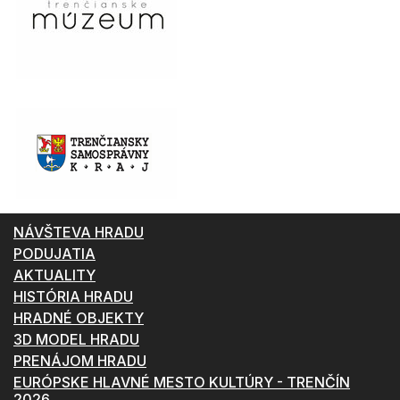
NÁVŠTEVA HRADU
PODUJATIA
AKTUALITY
HISTÓRIA HRADU
HRADNÉ OBJEKTY
3D MODEL HRADU
PRENÁJOM HRADU
EURÓPSKE HLAVNÉ MESTO KULTÚRY - TRENČÍN
2026