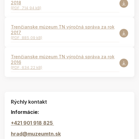
2018
(PDF, 714,94 kB)
Trenčianske múzeum TN výročná správa za rok
2017
(PDF, 885,09 kB)
Trenčianske múzeum TN výročná správa za rok
2016
(PDF, 634,22 kB)
Rýchly kontakt
Informácie:
+421 901 918 825
hrad@muzeumtn.sk