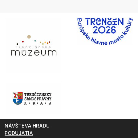
NÁVŠTEVA HRADU
PODUJATIA