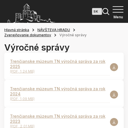
Menu
Hlavná stránka
NÁVŠTEVA HRADU
Zverejňovanie dokumentov
Výročné správy
Výročné správy
Trenčianske múzeum TN výročná správa za rok
2025
(PDF, 1,24 MB)
Trenčianske múzeum TN výročná správa za rok
2024
(PDF, 1,09 MB)
Trenčianske múzeum TN výročná správa za rok
2023
(PDF, 2,01 MB)