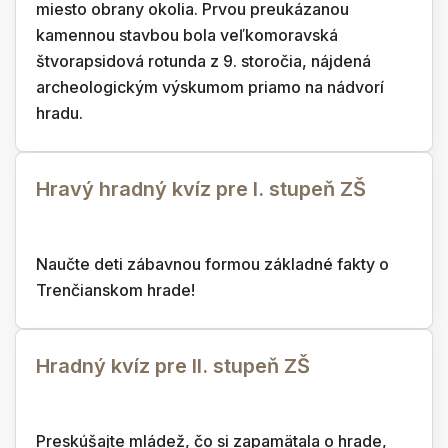
miesto obrany okolia. Prvou preukázanou
kamennou stavbou bola veľkomoravská
štvorapsidová rotunda z 9. storočia, nájdená
archeologickým výskumom priamo na nádvorí
hradu.
Hravý hradný kvíz pre I. stupeň ZŠ
Naučte deti zábavnou formou základné fakty o
Trenčianskom hrade!
Hradný kvíz pre II. stupeň ZŠ
Preskúšajte mládež, čo si zapamätala o hrade,