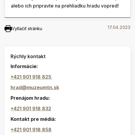
alebo ich pripravte na prehliadku hradu vopred!
17.04.2023
Vytlačiť stránku
Rýchly kontakt
Informácie:
+421 901 918 825
hrad@muzeumtn.sk
Prenájom hradu:
+421 901 918 832
Kontakt pre médiá:
+421 901 918 858